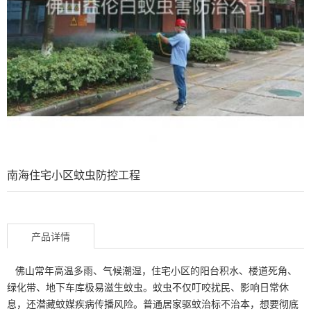
南海住宅小区蚊虫防控工程
产品详情
佛山常年高温多雨、气候潮湿，住宅小区的阳台积水、楼道死角、
绿化带、地下车库极易滋生蚊虫。蚊虫不仅叮咬扰民、影响日常休
息，还潜藏蚊媒疾病传播风险。普通居家驱蚊治标不治本，想要彻底