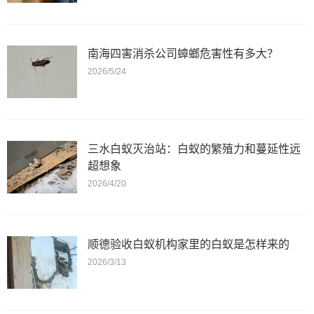
南海四害消杀公司蟑螂危害性有多大？
2026/5/24
三水白蚁灭治站：白蚁的繁殖力和蔓延性远
超想象
2026/4/20
顺德验收白蚁机构家里的白蚁是怎样来的
2026/3/13