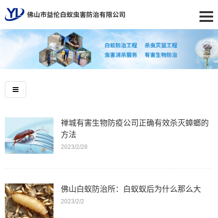
禅城有害生物防疫公司正确有效杀灭蟑螂的
方法
2023/2/28
佛山白蚁防治所：白蚁蚁后为什么那么大
2023/2/2