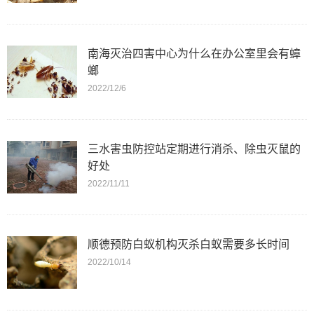
南海灭治四害中心为什么在办公室里会有蟑
螂
2022/12/6
三水害虫防控站定期进行消杀、除虫灭鼠的
好处
2022/11/11
顺德预防白蚁机构灭杀白蚁需要多长时间
2022/10/14