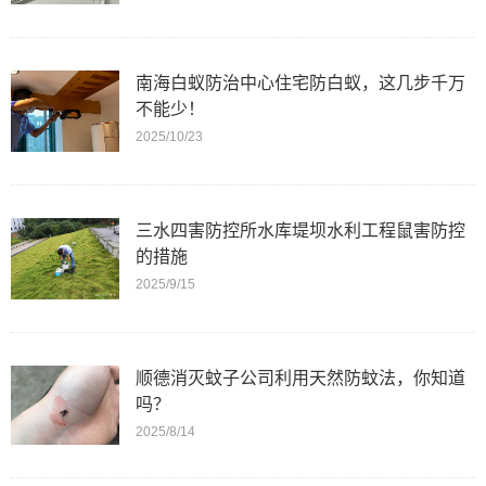
南海白蚁防治中心住宅防白蚁，这几步千万
不能少！
2025/10/23
三水四害防控所水库堤坝水利工程鼠害防控
的措施
2025/9/15
顺德消灭蚊子公司利用天然防蚊法，你知道
吗？
2025/8/14