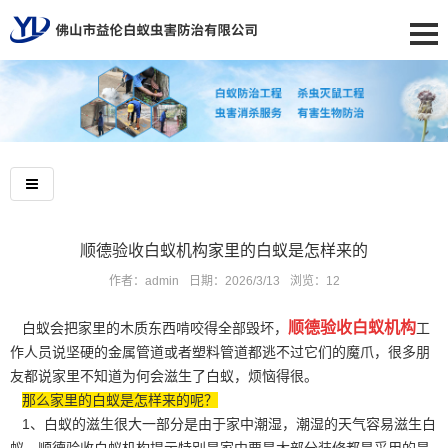
顺德验收白蚁机构家里的白蚁是怎样来的
作者：admin
日期：2026/3/13
浏览：
12
顺德验收白蚁机构
白蚁会把家里的木质东西啃咬得全部毁坏，
工
作人员说坚硬的金属管道或者塑料管道都逃不过它们的魔爪，很多朋
友都说家里不知道为何会滋生了白蚁，烦恼得很。
那么家里的白蚁是怎样来的呢？
1、白蚁的滋生很大一部分是由于家中潮湿，潮湿的天气容易滋生白
蚁，顺德验收白蚁机构提示特别是家中要是大部分装修都是采用的是