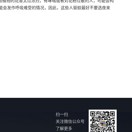
些植物的花香太过浓烈，有哮喘或者对花粉过敏的人，可能会构
能会发作呼吸难受的情况，因此，这些人驱蚊最好不要选夜来
扫一扫
关注微信公众号
了解更多