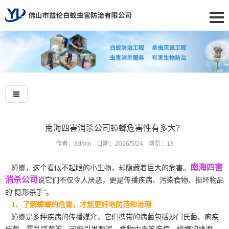
南海四害消杀公司蟑螂危害性有多大？
作者：admin
日期：2026/5/24
浏览：
18
南海四害
蟑螂，这个看似不起眼的小生物，却隐藏着巨大的危害。
消杀公司
说它们不仅令人厌恶，更是传播疾病、污染食物、损坏物品
的"隐形杀手"。
1、了解蟑螂的危害，才能更好地防范和治理
蟑螂是多种疾病的传播媒介，它们携带的病菌包括沙门氏菌、痢疾
杆菌、霍乱弧菌等，可能引发腹泻、食物中毒等疾病。蟑螂的排泄