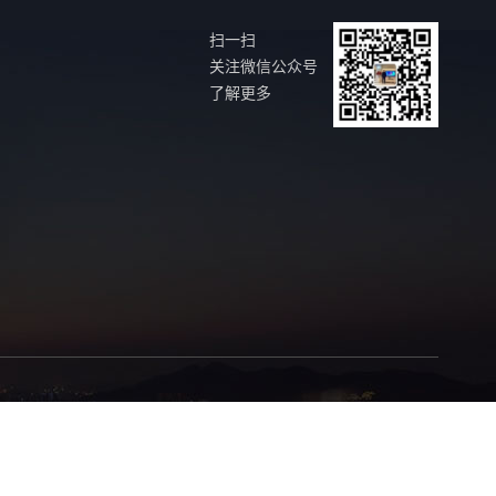
扫一扫
关注微信公众号
了解更多
鼠
成都做网站
福州做网站
广州灭鼠公司
广州四害消
江预防白蚁
夏令营基地