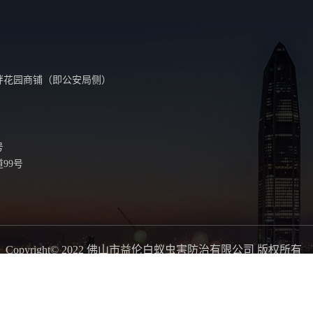
花园商铺（即公安局侧）
号
99号
Copyright© 2022 佛山市益伦白蚁虫害防治有限公司 版权所有
州预防白蚁工程
广州白蚁消杀公司
广州白蚁防治中心
白云灭
做网站
红外科技材料
贸程咨询
上海企业管理
通信管理咨询
万