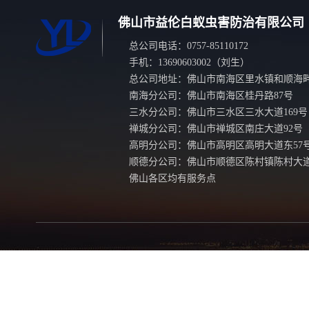
佛山市益伦白蚁虫害防治有限公司
总公司电话：0757-85110172
手机：13690603002（刘生）
总公司地址：佛山市南海区里水镇和顺海畔
南海分公司：佛山市南海区桂丹路87号
三水分公司：佛山市三水区三水大道169号
禅城分公司：佛山市禅城区南庄大道92号
高明分公司：佛山市高明区高明大道东57
顺德分公司：佛山市顺德区陈村镇陈村大道
佛山各区均有服务点
友情链接：
广州新建白蚁预防
广州白蚁备案公司
广
杀
广州消杀公司
杭州