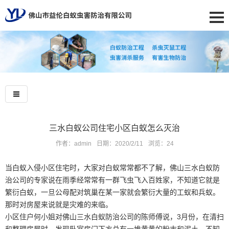
三水白蚁公司住宅小区白蚁怎么灭治
作者：admin
日期：2020/2/11
浏览：
24
当白蚁入侵小区住宅时，大家对白蚁常常都不了解，
佛山三水白蚁防
治公司
的专家说在雨季经常常有一群飞虫飞入百姓家，不知道它就是
繁衍白蚁，一旦公母配对筑巢在某一家就会繁衍大量的工蚁和兵蚁。
那时对房屋来说就是灾难的来临。
小区住户何小姐对佛山三水白蚁防治公司的陈师傅说，3月份，在清扫
和整理房屋时，发现卧室房门下方总有一堆黄黄的粉末和泥土，不知