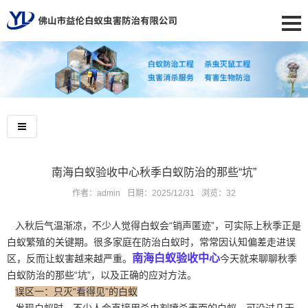
南海白蚁验收中心秋季白蚁防治的那些“坑”
作者：admin
日期：2025/12/31
浏览：
32
入秋后气温渐凉，不少人觉得白蚁会“销声匿迹”，可实际上秋季正是
白蚁繁殖的关键期。很多家庭在防治白蚁时，常常因认知偏差走进误
南海白蚁验收中心
区，反而让蚁害越来越严重。
今天就来聊聊秋季
白蚁防治的那些“坑”，以及正确的应对方法。
误区一：只灭“看得见”的白蚁
发现白蚁时，不少人会直接用杀虫剂喷杀表面的白蚁，可没过几天